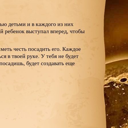
тью детьми и в каждого из них
й ребенок выступал вперед, чтобы
иметь честь посадить его. Каждое
я в твоей руке. У тебя не будет
 посадишь, будет создавать еще