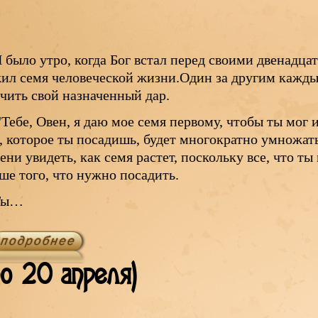
 было утро, когда Бог встал перед своими двенадца
ил семя человеческой жизни.Один за другим кажды
чить свой назначенный дар.
Тебе, Овен, я даю мое семя первому, чтобы ты мог 
, которое ты посадишь, будет многократно умножатьс
ени увидеть, как семя растет, поскольку все, что ты
ше того, что нужно посадить.
Ты…
о 20 апреля)