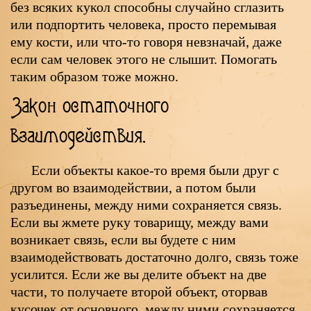
без всяких кукол способны случайно сглазить
или подпортить человека, просто перемывая
ему кости, или что-то говоря невзначай, даже
если сам человек этого не слышит. Помогать
таким образом тоже можно.
Закон остаточного
взаимодействия.
Если объекты какое-то время были друг с
другом во взаимодействии, а потом были
разъединены, между ними сохраняется связь.
Если вы жмете руку товарищу, между вами
возникает связь, если вы будете с ним
взаимодействовать достаточно долго, связь тоже
усилится. Если же вы делите объект на две
части, то получаете второй объект, оторвав
кусочек от основного, между ними сохраняется