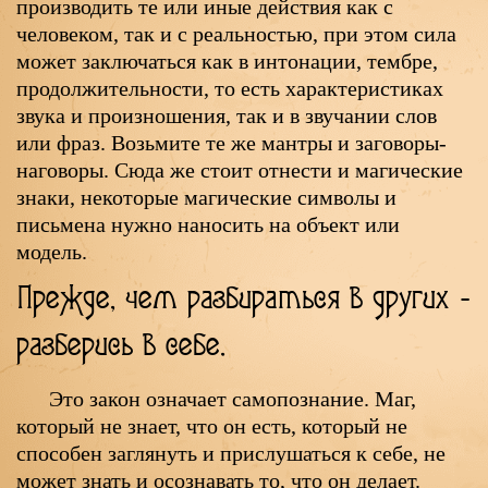
производить те или иные действия как с
человеком, так и с реальностью, при этом сила
может заключаться как в интонации, тембре,
продолжительности, то есть характеристиках
звука и произношения, так и в звучании слов
или фраз. Возьмите те же мантры и заговоры-
наговоры. Сюда же стоит отнести и магические
знаки, некоторые магические символы и
письмена нужно наносить на объект или
модель.
Прежде, чем разбираться в других -
разберись в себе.
Это закон означает самопознание. Маг,
который не знает, что он есть, который не
способен заглянуть и прислушаться к себе, не
может знать и осознавать то, что он делает.