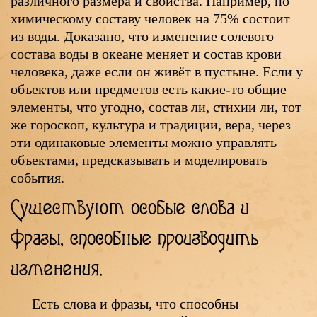
различного размера и свойства. Например, по
химическому составу человек на 75% состоит
из воды. Доказано, что изменение солевого
состава воды в океане меняет и состав крови
человека, даже если он живёт в пустыне. Если у
объектов или предметов есть какие-то общие
элементы, что угодно, состав ли, стихии ли, тот
же гороскоп, культура и традиции, вера, через
эти одинаковые элементы можно управлять
объектами, предсказывать и моделировать
события.
Существуют особые слова и
фразы, способные производить
изменения.
Есть слова и фразы, что способны