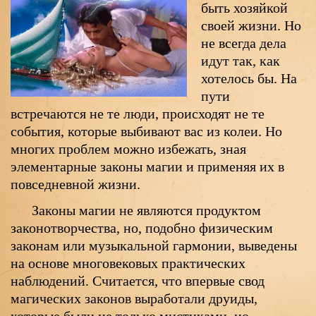
быть хозяйкой
своей жизни. Но
не всегда дела
идут так, как
хотелось бы. На
пути
встречаются не те люди, происходят не те
события, которые выбивают вас из колеи. Но
многих проблем можно избежать, зная
элементарные законы магии и применяя их в
повседневной жизни.
Законы магии не являются продуктом
законотворчества, но, подобно физическим
законам или музыкальной гармонии, выведены
на основе многовековых практических
наблюдений. Считается, что впервые свод
магических законов выработали друиды,
которые были не только мистиками, но