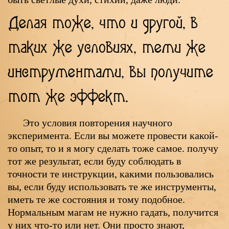
Делая тоже, что и другой, в
таких же условиях, теми же
инструментами, вы получите
тот же эффект.
Это условия повторения научного
эксперимента. Если вы можете провести какой-
то опыт, то и я могу сделать тоже самое. получу
тот же результат, если буду соблюдать в
точности те инструкции, какими пользовались
вы, если буду использовать те же инструменты,
иметь те же состояния и тому подобное.
Нормальным магам не нужно гадать, получится
у них что-то или нет. Они просто знают,