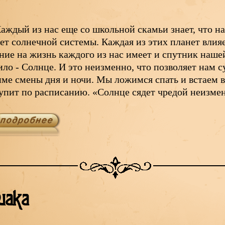
аждый из нас еще со школьной скамьи знает, что на
ет солнечной системы. Каждая из этих планет влияе
ние на жизнь каждого из нас имеет и спутник наше
ило - Солнце. И это неизменно, что позволяет нам 
ме смены дня и ночи. Мы ложимся спать и встаем в
упит по расписанию. «Солнце сядет чредой неизм
иака