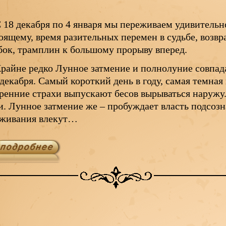
 18 декабря по 4 января мы переживаем удивительно
оящему, время разительных перемен в судьбе, возвр
ок, трамплин к большому прорыву вперед.
райне редко Лунное затмение и полнолуние совпад
 декабря. Самый короткий день в году, самая темная 
ренние страхи выпускают бесов вырываться наруж
. Лунное затмение же – пробуждает власть подсозн
еживания влекут…