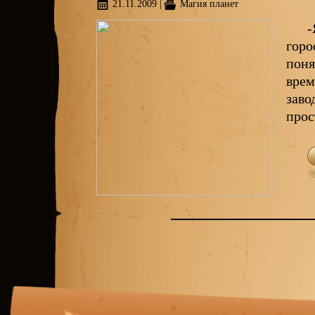
21.11.2009
|
Магия планет
-
горо
поня
врем
заво
прос