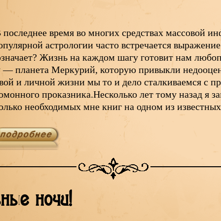
 последнее время во многих средствах массовой ин
опулярной астрологии часто встречается выражени
означает? Жизнь на каждом шагу готовит нам любо
 — планета Меркурий, которую привыкли недооцени
вой и личной жизни мы то и дело сталкиваемся с п
омонного проказника.Несколько лет тому назад я за
олько необходимых мне книг на одном из известны
ные ночи!