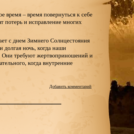
е время – время повернуться к себе
ат потерь и исправление многих
ает с днем Зимнего Солнцестояния
и долгая ночь, когда наши
у. Они требуют жертвоприношений и
ательного, когда внутренние
Добавить комментарий