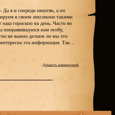
 Да я и спереди ништяк, а по
рируем в своем лексиконе такими
 наш гороскоп на день. Часто во
на понравившуюся нам особу,
ютно не важно делаем ли мы это
 интересна эта информация. Так…
Добавить комментарий