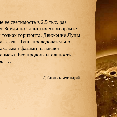
 ее светимость в 2,5 тыс. раз
уг Земли по эллиптической орбите
ых точках горизонта. Движение Луны
как фазы Луны последовательно
наковыми фазами называют
ение»). Его продолжительность
ок. …
Добавить комментарий