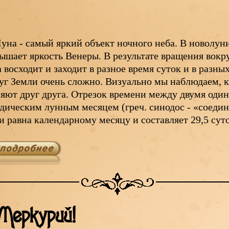
уна - самый яркий объект ночного неба. В новолуние
ышает яркость Венеры. В результате вращения вокр
 восходит и заходит в разное время суток и в разн
уг Земли очень сложно. Визуально мы наблюдаем, 
яют друг друга. Отрезок времени между двумя оди
дическим лунным месяцем (греч. синодос - «соедин
и равна календарному месяцу и составляет 29,5 сут
Меркурий!