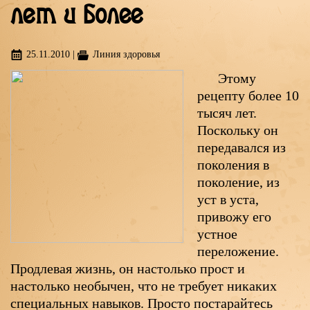
лет и более
25.11.2010
|
Линия здоровья
Этому
рецепту более 10
тысяч лет.
Поскольку он
передавался из
поколения в
поколение, из
уст в уста,
привожу его
устное
переложение.
Продлевая жизнь, он настолько прост и
настолько необычен, что не требует никаких
специальных навыков. Просто постарайтесь