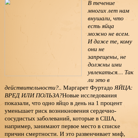
В течение
многих лет нам
внушали, что
есть яйца
можно не всем.
И даже те, кому
они не
запрещены, не
должны ими
увлекаться… Так
ли это в
действительности?..
Маргарет Фуртадо
ЯЙЦА:
ВРЕД ИЛИ ПОЛЬЗА?
Новые исследования
показали, что одно яйцо в день на 1 процент
уменьшает риск возникновения сердечно-
сосудистых заболеваний, которые в США,
например, занимают первое место в списке
причин смертности. И это развенчивает миф,