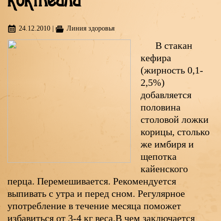
коктейли
24.12.2010
|
Линия здоровья
В стакан
кефира
(жирность 0,1-
2,5%)
добавляется
половина
столовой ложки
корицы, столько
же имбиря и
щепотка
кайенского
перца. Перемешивается. Рекомендуется
выпивать с утра и перед сном. Регулярное
употребление в течение месяца поможет
избавиться от 3-4 кг веса.В чем заключается