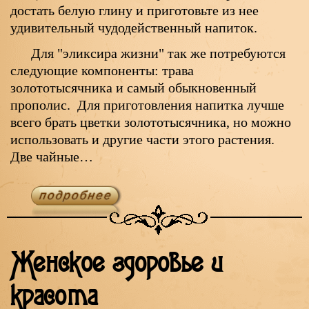
достать белую глину и приготовьте из нее
удивительный чудодейственный напиток.
Для "эликсира жизни" так же потребуются
следующие компоненты: трава
золототысячника и самый обыкновенный
прополис. Для приготовления напитка лучше
всего брать цветки золототысячника, но можно
использовать и другие части этого растения.
Две чайные…
Женское здоровье и
красота