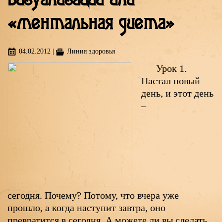
визуализации или
«ментальная диета»
04.02.2012
|
Линия здоровья
Урок 1.
Настал новый
день, и этот день
–
сегодня. Почему? Потому, что вчера уже
прошло, а когда наступит завтра, оно
превратится в сегодня. А можете ли вы сделать