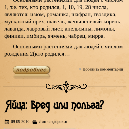
1, т.е. тех, кто родился, 1, 10, 19, 28 числа,
являются: изюм, ромашка, шафран, гвоздика,
мускатный орех, щавель, женьшеневый корень,
лаванда, лавровый лист, апельсины, лимоны,
финики, имбирь, ячмень, чабрец, мирра.
Основными растениями для людей с числом
рождения 2(кто родился…
Добавить комментарий
Яйца: вред или польза?
09.09.2010
|
Линия здоровья