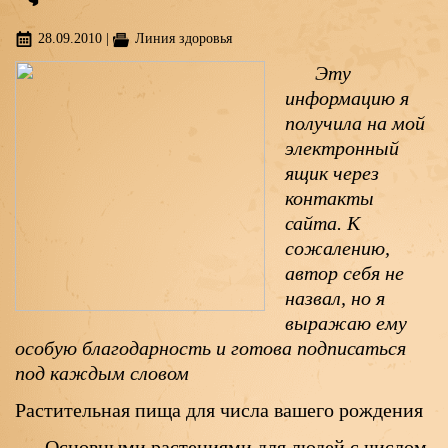
28.09.2010
|
Линия здоровья
Эту
информацию я
получила на мой
электронный
ящик через
контакты
сайта. К
сожалению,
автор себя не
назвал, но я
выражаю ему
особую благодарность и готова подписаться
под каждым словом
Растительная пища для числа вашего рождения
Основными растениями для людей с числом