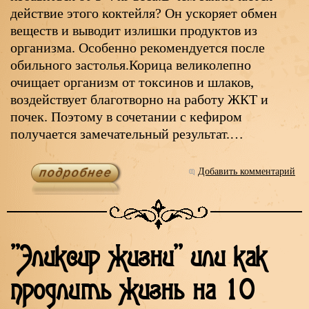
действие этого коктейля? Он ускоряет обмен
веществ и выводит излишки продуктов из
организма. Особенно рекомендуется после
обильного застолья.Корица великолепно
очищает организм от токсинов и шлаков,
воздействует благотворно на работу ЖКТ и
почек. Поэтому в сочетании с кефиром
получается замечательный результат.…
Добавить комментарий
"Эликсир жизни" или как
продлить жизнь на 10