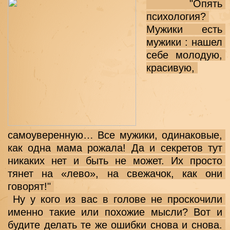
 "Опять 
психология? 
Мужики есть 
мужики : нашел 
себе молодую, 
красивую, 
самоуверенную… Все мужики, одинаковые, 
как одна мама рожала! Да и секретов тут 
никаких нет и быть не может. Их просто 
тянет на «лево», на свежачок, как они 
говорят!" 
 Ну у кого из вас в голове не проскочили 
именно такие или похожие мысли? Вот и 
будите делать те же ошибки снова и снова. 