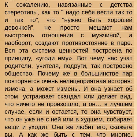
К сожалению, навязанные с детства 
стереотипы, как то " надо себя вести так то 
и так то", что "нужно быть хорошей 
девочкой", не просто мешают нам 
выстроить отношения с мужчиной, а 
наоборот, создают противостояние в паре. 
Вся эта система ценностей построена по 
принципу, «угоди ему». Вот чему нас учат 
родители, учителя, подруги, так построено 
общество. Почему же в большинстве пар 
повторяется очень нелицеприятная история: 
измена, а может измены. И она узнает об 
этом, устраивает скандал или делает вид, 
что ничего не произошло, а он… в лучшем 
случае, если и остается, то она чувствует, 
что он уже не с ней или в худшем, собирает 
вещи и уходит. Она же любит его, скажете 
вы. А как же быть с тем, что многие, 