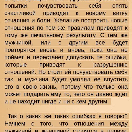
попытки почувствовать себя опять 
счастливой приводят к новому витку 
отчаяния и боли. Желание построить новые 
отношения по тем же правилам приводят к 
тому же печальному результату. С тем же 
мужчиной, или с другим все будет 
повторятся вновь и вновь, пока она не 
поймет и перестанет допускать те ошибки, 
которые приводят к разрушению 
отношений. Но стоит ей почувствовать себя 
так, и мужчина будет умолял ее впустить 
его в свою жизнь, потому что только она 
может подарить ему то, чего он давно ждет 
и не находит нигде и ни с кем другим. 
 Так о каких же таких ошибках я говорю? 
Начнем с того, что отношения между 
мужчиной и женщиной строятся в первую 