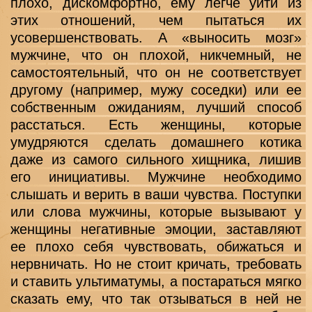
плохо, дискомфортно, ему легче уйти из 
этих отношений, чем пытаться их 
усовершенствовать. А «выносить мозг» 
мужчине, что он плохой, никчемный, не 
самостоятельный, что он не соответствует 
другому (например, мужу соседки) или ее 
собственным ожиданиям, лучший способ 
расстаться. Есть женщины, которые 
умудряются сделать домашнего котика 
даже из самого сильного хищника, лишив 
его инициативы. Мужчине необходимо 
слышать и верить в ваши чувства. Поступки 
или слова мужчины, которые вызывают у 
женщины негативные эмоции, заставляют 
ее плохо себя чувствовать, обижаться и 
нервничать. Но не стоит кричать, требовать 
и ставить ультиматумы, а постараться мягко 
сказать ему, что так отзываться в ней не 