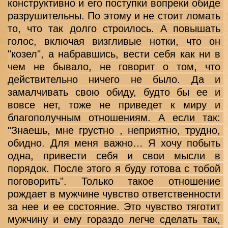
конструктивно и его поступки вопреки обиде 
разрушительны. По этому и не стоит ломать 
то, что так долго строилось. А повышать 
голос, включая визгливые нотки, что он 
"козел", а набравшись, вести себя как ни в 
чем не бывало, не говорит о том, что 
действительно ничего не было. Да и 
замалчивать свою обиду, будто бы ее и 
вовсе нет, тоже не приведет к миру и 
благополучным отношениям. А если так: 
"Знаешь, мне грустно , неприятно, трудно, 
обидно. Для меня важно… Я хочу побыть 
одна, привести себя и свои мысли в 
порядок. После этого я буду готова с тобой 
поговорить". Только такое отношение 
рождает в мужчине чувство ответственности 
за нее и ее состояние. Это чувство тяготит 
мужчину и ему гораздо легче сделать так, 