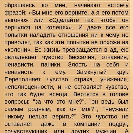
обращаясь ко мне, начинают встречу 
фразой: «Вы мне его верните, а я его потом 
выгоню» или «Сделайте так, чтобы он 
вернулся на коленях». И даже все его 
попытки наладить отношения ни к чему не 
приводят, так как эти попытки не похожи на 
«колени». Ее жизнь превращается в ад, ею 
овладевает чувство бессилия, отчаяния, 
ненависти, паники. Злость на себя и 
ненависть к ему. Замкнутый круг. 
Переполняет чувство страха, унижения, 
неполноценности, и не оставляет чувство, 
что так будет всегда. Вертятся в голове 
вопросы: "за что это мне?", "он ведь был 
самым родным, как он мог?", "неужели 
никому нельзя верить?" Это чувство не 
оставляет даже в компании подруг, 
сочувствующих или других мужчин. А 