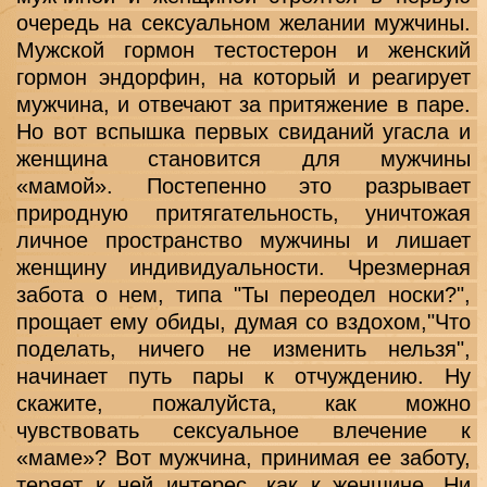
очередь на сексуальном желании мужчины. 
Мужской гормон тестостерон и женский 
гормон эндорфин, на который и реагирует 
мужчина, и отвечают за притяжение в паре. 
Но вот вспышка первых свиданий угасла и 
женщина становится для мужчины 
«мамой». Постепенно это разрывает 
природную притягательность, уничтожая 
личное пространство мужчины и лишает 
женщину индивидуальности. Чрезмерная 
забота о нем, типа "Ты переодел носки?", 
прощает ему обиды, думая со вздохом,"Что 
поделать, ничего не изменить нельзя", 
начинает путь пары к отчуждению. Ну 
скажите, пожалуйста, как можно 
чувствовать сексуальное влечение к 
«маме»? Вот мужчина, принимая ее заботу, 
теряет к ней интерес, как к женщине. Ни 