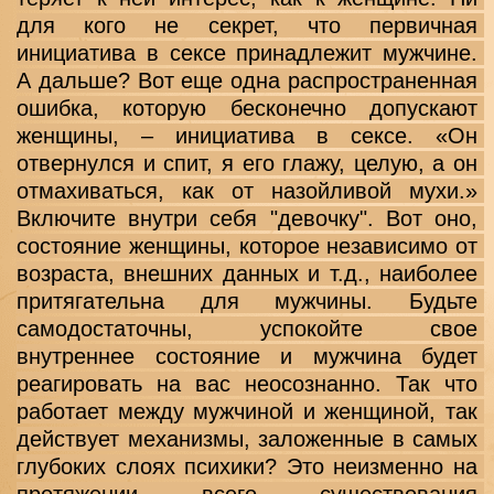
для кого не секрет, что первичная 
инициатива в сексе принадлежит мужчине. 
А дальше? Вот еще одна распространенная 
ошибка, которую бесконечно допускают 
женщины, – инициатива в сексе. «Он 
отвернулся и спит, я его глажу, целую, а он 
отмахиваться, как от назойливой мухи.» 
Включите внутри себя "девочку". Вот оно, 
состояние женщины, которое независимо от 
возраста, внешних данных и т.д., наиболее 
притягательна для мужчины. Будьте 
самодостаточны, успокойте свое 
внутреннее состояние и мужчина будет 
реагировать на вас неосознанно. Так что 
работает между мужчиной и женщиной, так 
действует механизмы, заложенные в самых 
глубоких слоях психики? Это неизменно на 
протяжении всего существования 