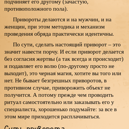
подчиняет его другому (зачастую,
противоположного пола).
Привороты делаются и на мужчин, и на
женщин, при этом методика и механизм
проведения обряда практически идентичны.
По сути, сделать настоящий приворот – это
значит навести порчу. И если приворот делается
без согласия жертвы (а так всегда и происходит)
и подавляет его волю (по-другому просто не
выходит), это черная магия, хотите вы того или
нет. Не бывает безгрешных приворотов, в
противном случае, приворожить объект не
получится. А потому прежде чем проводить
ритуал самостоятельно или заказывать его у
специалиста, хорошенько подумайте: за все в
этом мире приходится расплачиваться.