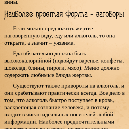
вины.
Наиболее простая форма – заговоры
Если можно предложить жертве
наговоренную воду, еду или алкоголь, то она
открыта, а значит – уязвима.
Еда обязательно должна быть
высококалорийной (подойдут варенье, конфеты,
шоколад, блины, пироги, мясо). Меню должно
содержать любимые блюда жертвы.
Существуют также привороты на алкоголь, и
они срабатывают практически всегда. Все дело в
том, что алкоголь быстро поступает в кровь,
раскрепощая сознание человека, и потому
входит в число идеальных носителей любой
информации. Наиболее предпочтительными
являются коньяк и водка, но также можно