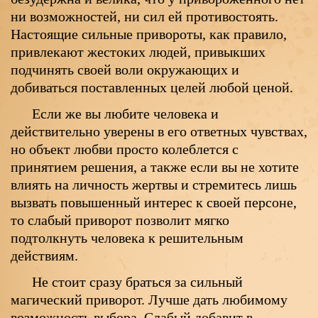
ни возможностей, ни сил ей противостоять.
Настоящие сильные привороты, как правило,
привлекают жестоких людей, привыкших
подчинять своей воли окружающих и
добиваться поставленных целей любой ценой.
Если же вы любите человека и
действительно уверены в его ответных чувствах,
но объект любви просто колеблется с
принятием решения, а также если вы не хотите
влиять на личность жертвы и стремитесь лишь
вызвать повышенный интерес к своей персоне,
то слабый приворот позволит мягко
подтолкнуть человека к решительным
действиям.
Не стоит сразу браться за сильный
магический приворот. Лучше дать любимому
возможность выбора. Слабый добавит в