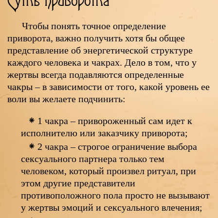
Суть приворота
Чтобы понять точное определение
приворота, важно получить хотя бы общее
представление об энергетической структуре
каждого человека и чакрах. Дело в том, что у
жертвы всегда подавляются определенные
чакры – в зависимости от того, какой уровень ее
воли вы желаете подчинить:
1 чакра – привороженный сам идет к
исполнителю или заказчику приворота;
2 чакра – строгое ограничение выбора
сексуального партнера только тем
человеком, который произвел ритуал, при
этом другие представители
противоположного пола просто не вызывают
у жертвы эмоций и сексуального влечения;