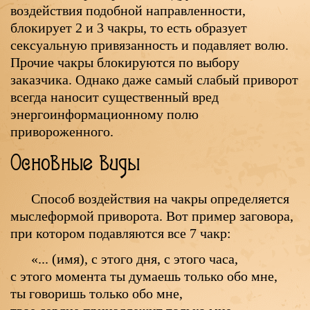
воздействия подобной направленности,
блокирует 2 и 3 чакры, то есть образует
сексуальную привязанность и подавляет волю.
Прочие чакры блокируются по выбору
заказчика. Однако даже самый слабый приворот
всегда наносит существенный вред
энергоинформационному полю
привороженного.
Основные виды
Способ воздействия на чакры определяется
мыслеформой приворота. Вот пример заговора,
при котором подавляются все 7 чакр:
«... (имя), с этого дня, с этого часа,
с этого момента ты думаешь только обо мне,
ты говоришь только обо мне,