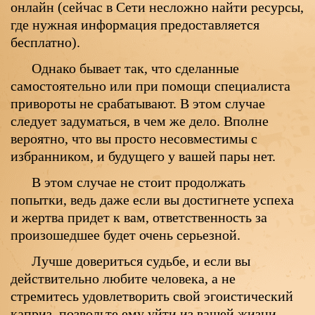
онлайн (сейчас в Сети несложно найти ресурсы,
где нужная информация предоставляется
бесплатно).
Однако бывает так, что сделанные
самостоятельно или при помощи специалиста
привороты не срабатывают. В этом случае
следует задуматься, в чем же дело. Вполне
вероятно, что вы просто несовместимы с
избранником, и будущего у вашей пары нет.
В этом случае не стоит продолжать
попытки, ведь даже если вы достигнете успеха
и жертва придет к вам, ответственность за
произошедшее будет очень серьезной.
Лучше довериться судьбе, и если вы
действительно любите человека, а не
стремитесь удовлетворить свой эгоистический
каприз, позвольте ему уйти из вашей жизни.