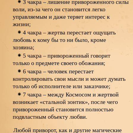
3 чакра – лишение привороженного силы
воли, из-за чего он становится легко
управляемым и даже теряет интерес к
жизни;
4 чакра – жертва перестает ощущать
любовь к кому бы то ни было, кроме
хозяина;
5 чакра – привороженный говорит
только о предмете своего обожания;
6 чакра – человек перестает
контролировать свои мысли и может думать
только об исполнителе или заказчике;
7 чакра – между Космосом и жертвой
возникает «стальной зонтик», после чего
привороженный становится полностью
подвластным объекту любви.
Любой приворот, как и другие магические